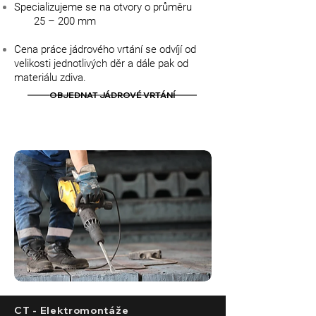
Specializujeme se na otvory o průměru
25 – 200 mm
Cena práce jádrového vrtání se odvíjí od
velikosti jednotlivých děr a dále pak od
materiálu zdiva.
OBJEDNAT JÁDROVÉ VRTÁNÍ
CT - Elektromontáže