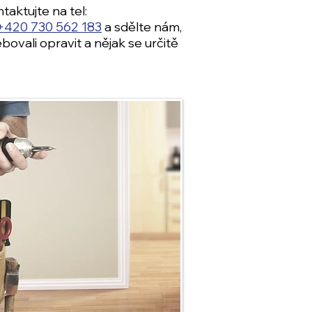
taktujte na tel:
+420 730 562 183
a sdělte nám,
ovali opravit a nějak se určitě