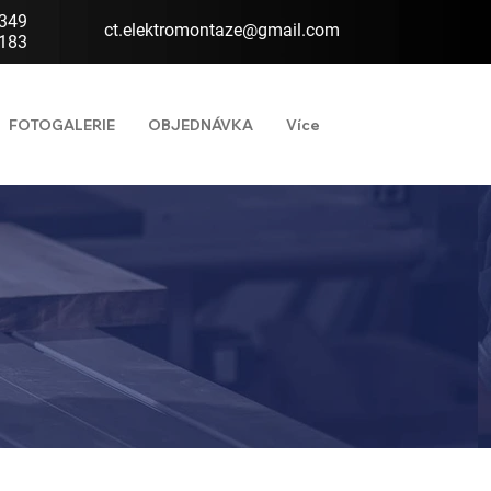
 349
ct.elektromontaze@gmail.com
 183
FOTOGALERIE
OBJEDNÁVKA
Více