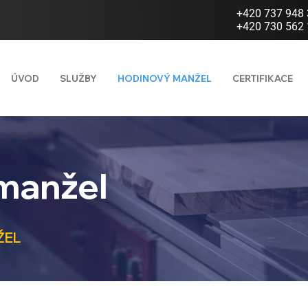
+420 737 948
+420 730 562
ÚVOD
SLUŽBY
HODINOVÝ MANŽEL
CERTIFIKACE
manžel
ŽEL