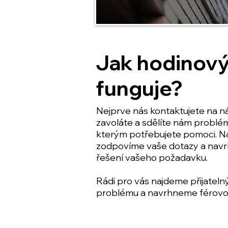
Jak hodinový
funguje?
Nejprve nás kontaktujete na n
zavoláte a sdělíte nám problém,
kterým potřebujete pomoci. N
zodpovíme vaše dotazy a nav
řešení vašeho požadavku.
Rádi pro vás najdeme přijateln
problému a navrhneme férovo